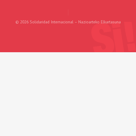
© 2026 Solidaridad Internacional – Nazioarteko Elkartasuna