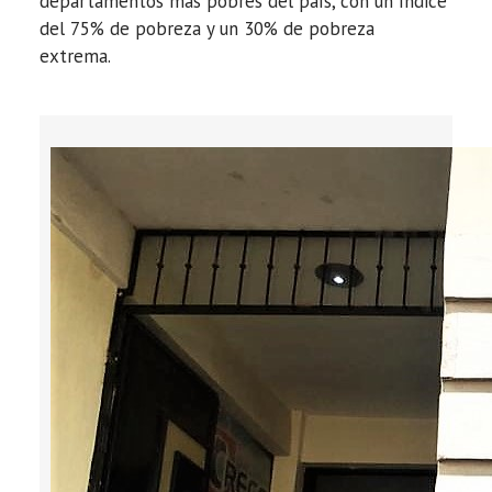
departamentos más pobres del país, con un índice
del 75% de pobreza y un 30% de pobreza
extrema.