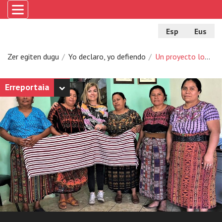
Esp
Eus
Zer egiten dugu
Yo declaro, yo defiendo
Un proyecto local de lucha contra las violencias machistas en Guatemala
Erreportaia