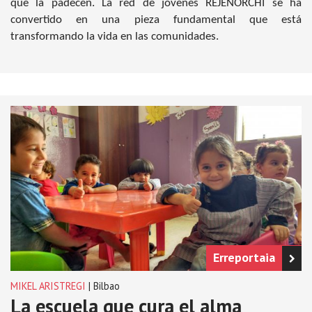
que la padecen. La red de jóvenes REJENORCHI se ha
convertido en una pieza fundamental que está
transformando la vida en las comunidades.
Erreportaia
MIKEL ARISTREGI
| Bilbao
La escuela que cura el alma