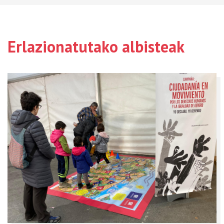
Erlazionatutako albisteak