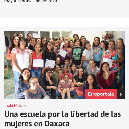
mayores bolsas de pobreza
Erreportaia
Iñaki Makazaga
Una escuela por la libertad de las
mujeres en Oaxaca