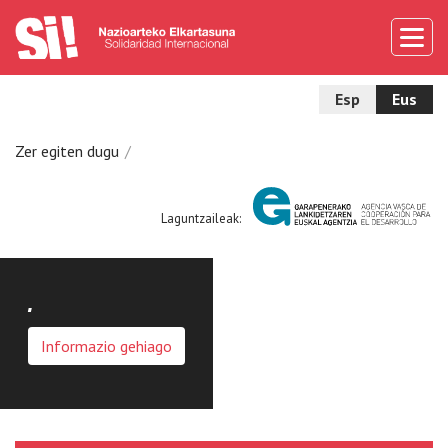
Esp
Eus
Zer egiten dugu
Laguntzaileak:
.
Informazio gehiago