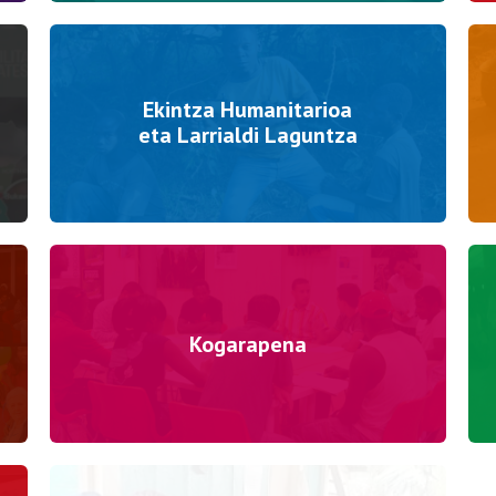
Ekintza Humanitarioa
eta Larrialdi Laguntza
Kogarapena