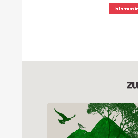
Informazi
zu