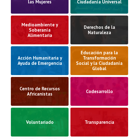
las Mujeres
Ciudadanía Universal
Medioambiente y
Derechos de la
Soberanía
Naturaleza
Alimentaria
Educación para la
Acción Humanitaria y
Transformación
Ayuda de Emergencia
Social y la Ciudadanía
Global
Centro de Recursos
Codesarrollo
Africanistas
Voluntariado
Transparencia