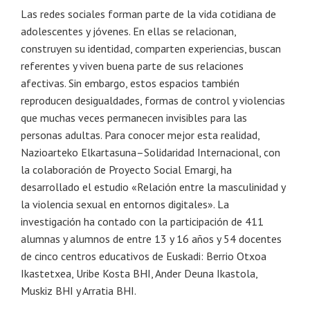
Las redes sociales forman parte de la vida cotidiana de
adolescentes y jóvenes. En ellas se relacionan,
construyen su identidad, comparten experiencias, buscan
referentes y viven buena parte de sus relaciones
afectivas. Sin embargo, estos espacios también
reproducen desigualdades, formas de control y violencias
que muchas veces permanecen invisibles para las
personas adultas. Para conocer mejor esta realidad,
Nazioarteko Elkartasuna–Solidaridad Internacional, con
la colaboración de Proyecto Social Emargi, ha
desarrollado el estudio «Relación entre la masculinidad y
la violencia sexual en entornos digitales». La
investigación ha contado con la participación de 411
alumnas y alumnos de entre 13 y 16 años y 54 docentes
de cinco centros educativos de Euskadi: Berrio Otxoa
Ikastetxea, Uribe Kosta BHI, Ander Deuna Ikastola,
Muskiz BHI y Arratia BHI.