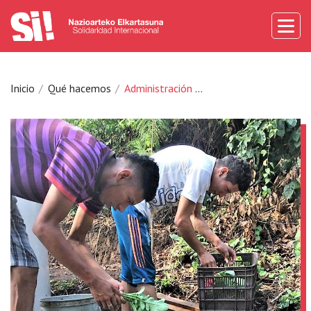
Inicio
Qué hacemos
Administración pública fortalecida en prevención y respuesta a desastres causados por cambio climático, en Usulután, El Salvador