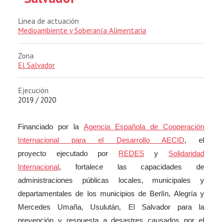
Linea de actuación
Medioambiente y Soberanía Alimentaria
Zona
El Salvador
Ejecución
2019 / 2020
Financiado por la
Agencia Española de Cooperación
Internacional para el Desarrollo AECID
, el
proyecto ejecutado por
REDES
y
Solidaridad
Internacional
, fortalece las capacidades de
administraciones públicas locales, municipales y
departamentales de los municipios de Berlín, Alegría y
Mercedes Umaña, Usulután, El Salvador para la
prevención y respuesta a desastres causados por el