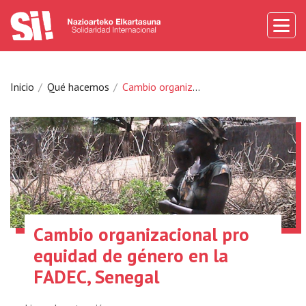
Inicio
Qué hacemos
Cambio organizacional pro equidad de género en la FADEC, Senegal
Cambio organizacional pro
equidad de género en la
FADEC, Senegal