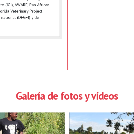
ute (JGI), AWARE, Pan African
orilla Veterinary Project
rnacional (DFGFI) y de
Galería de fotos y vídeos