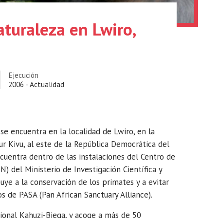
aturaleza en Lwiro,
Ejecución
2006 - Actualidad
se encuentra en la localidad de Lwiro, en la
ur Kivu, al este de la República Democrática del
cuentra dentro de las instalaciones del Centro de
N) del Ministerio de Investigación Científica y
buye a la conservación de los primates y a evitar
os de PASA (Pan African Sanctuary Alliance).
cional Kahuzi-Biega, y acoge a más de 50