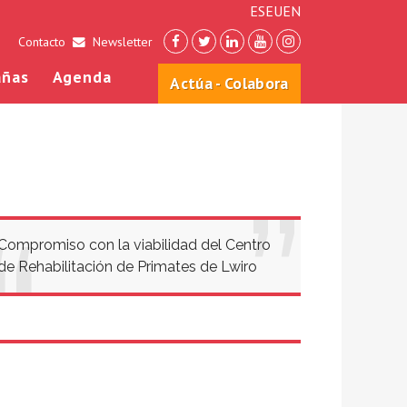
ES
EU
EN
Contacto
Newsletter
ñas
Agenda
Actúa - Colabora
Compromiso con la viabilidad del Centro
de Rehabilitación de Primates de Lwiro