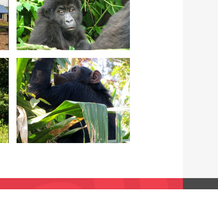
C/ Conde Mirasol 7 bajo.
48003 Bilbao - Bizkaia