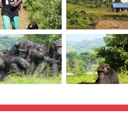
e hacemos
Legal
es de acción
Aviso legal