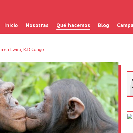
Inicio
Nosotras
Qué hacemos
Blog
Campa
za en Lwiro, R.D Congo