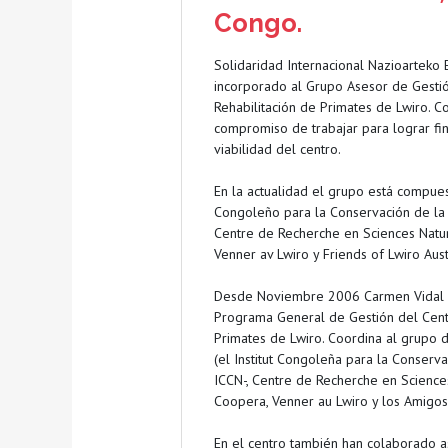
Congo.
Solidaridad Internacional Nazioarteko 
incorporado al Grupo Asesor de Gesti
Rehabilitación de Primates de Lwiro. C
compromiso de trabajar para lograr fina
viabilidad del centro.
En la actualidad el grupo está compuest
Congoleño para la Conservación de la 
Centre de Recherche en Sciences Natur
Venner av Lwiro y Friends of Lwiro Aust
Desde Noviembre 2006 Carmen Vidal 
Programa General de Gestión del Cent
Primates de Lwiro. Coordina al grupo 
(el Institut Congoleña para la Conserva
ICCN-, Centre de Recherche en Sciences
Coopera, Venner au Lwiro y los Amigos 
En el centro también han colaborado a