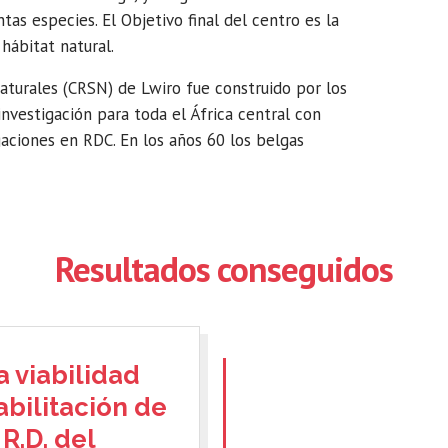
s especies. El Objetivo final del centro es la
hábitat natural.
Naturales (CRSN) de Lwiro fue construido por los
investigación para toda el África central con
aciones en RDC. En los años 60 los belgas
Resultados conseguidos
 viabilidad
bilitación de
R.D. del