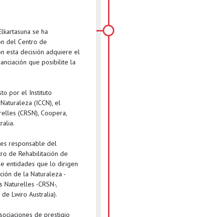
Elkartasuna se ha
ón del Centro de
on esta decisión adquiere el
nciación que posibilite la
o por el Instituto
Naturaleza (ICCN), el
elles (CRSN), Coopera,
ralia.
es responsable del
ro de Rehabilitación de
de entidades que lo dirigen
ción de la Naturaleza -
 Naturelles -CRSN-,
de Lwiro Australia).
sociaciones de prestigio