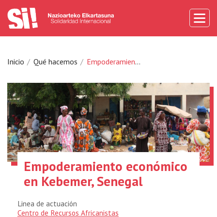
Inicio
Qué hacemos
Empoderamiento económico en Kebemer, Senegal
Empoderamiento económico
en Kebemer, Senegal
Linea de actuación
Centro de Recursos Africanistas