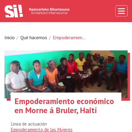
Inicio
Qué hacemos
Empoderamiento económico en Morne á Bruler, Haití
Empoderamiento económico
en Morne á Bruler, Haití
Linea de actuación
Empoderamiento de las Mujeres