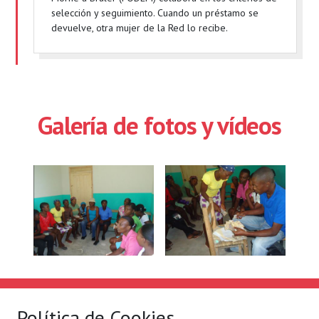
selección y seguimiento. Cuando un préstamo se
devuelve, otra mujer de la Red lo recibe.
Galería de fotos y vídeos
Solidaridad Internacional
Lo que hacemos
Política de Cookies