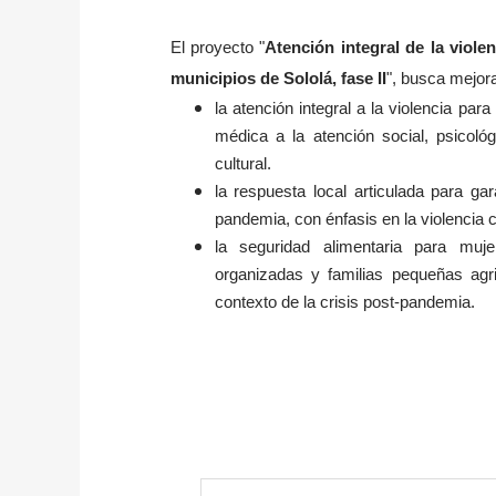
El proyecto "
Atención integral de la viole
municipios de Sololá, fase II
", busca mejora
la atención integral a la violencia pa
médica a la atención social, psicológ
cultural.
la respuesta local articulada para gar
pandemia, con énfasis en la violencia 
la seguridad alimentaria para muje
organizadas y familias pequeñas agri
contexto de la crisis post-pandemia.