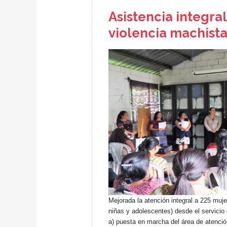
Asistencia integral
violencia machist
Mejorada la atención integral a 225 muj
niñas y adolescentes) desde el servici
a) puesta en marcha del área de atenció