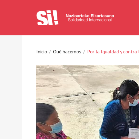
Inicio
Qué hacemos
Por la Igualdad y contra la