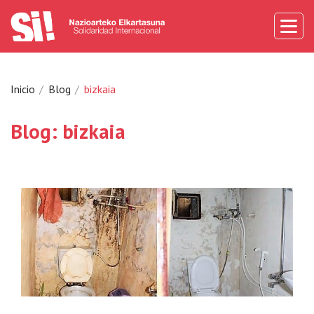
Inicio
Blog
bizkaia
Blog: bizkaia