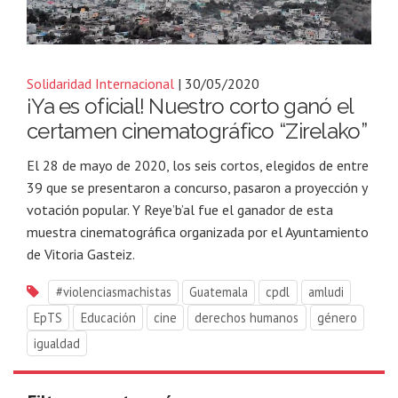
Solidaridad Internacional
| 30/05/2020
¡Ya es oficial! Nuestro corto ganó el
certamen cinematográfico “Zirelako”
El 28 de mayo de 2020, los seis cortos, elegidos de entre
39 que se presentaron a concurso, pasaron a proyección y
votación popular. Y Reye’b’al fue el ganador de esta
muestra cinematográfica organizada por el Ayuntamiento
de Vitoria Gasteiz.
#violenciasmachistas
Guatemala
cpdl
amludi
EpTS
Educación
cine
derechos humanos
género
igualdad