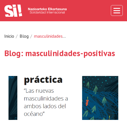
Inicio
Blog
masculinidades-positivas
Blog: masculinidades-positivas