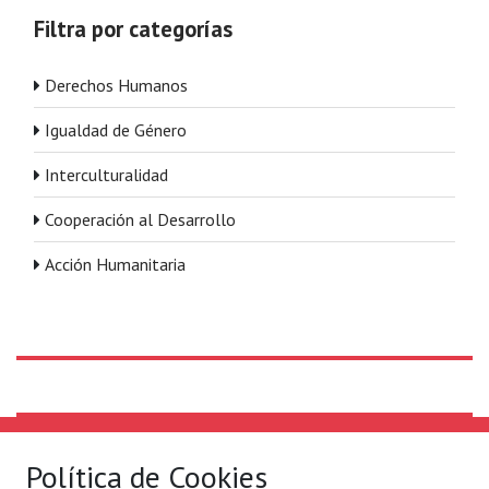
Filtra por categorías
Derechos Humanos
Igualdad de Género
Interculturalidad
Cooperación al Desarrollo
Acción Humanitaria
Solidaridad Internacional
Lo que hacemos
Política de Cookies