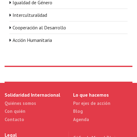
Igualdad de Género
Interculturalidad
Cooperación al Desarrollo
Acción Humanitaria
Solidaridad Internacional
Lo que hacemos
Quiénes somos
Por ejes de acción
Con quién
Blog
Contacto
Agenda
Legal