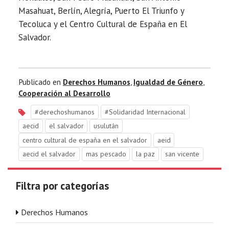
Masahuat, Berlín, Alegría, Puerto El Triunfo y
Tecoluca y el Centro Cultural de España en El
Salvador.
Publicado en
Derechos Humanos
,
Igualdad de Género
,
Cooperación al Desarrollo
#derechoshumanos
#Solidaridad Internacional
aecid
el salvador
usulután
centro cultural de españa en el salvador
aeid
aecid el salvador
mas pescado
la paz
san vicente
Filtra por categorías
Derechos Humanos