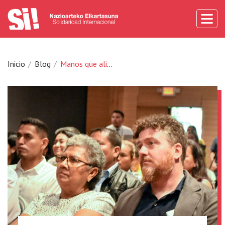
Inicio
Blog
Manos que alimentan El Salvador, Si!