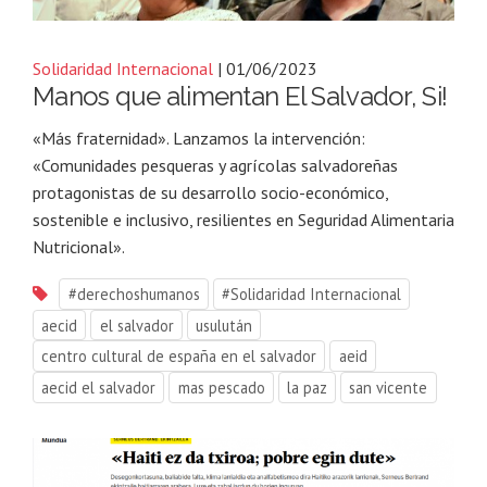
Solidaridad Internacional
| 01/06/2023
Manos que alimentan El Salvador, Si!
«Más fraternidad». Lanzamos la intervención:
«Comunidades pesqueras y agrícolas salvadoreñas
protagonistas de su desarrollo socio-económico,
sostenible e inclusivo, resilientes en Seguridad Alimentaria
Nutricional».
#derechoshumanos
#Solidaridad Internacional
aecid
el salvador
usulután
centro cultural de españa en el salvador
aeid
aecid el salvador
mas pescado
la paz
san vicente