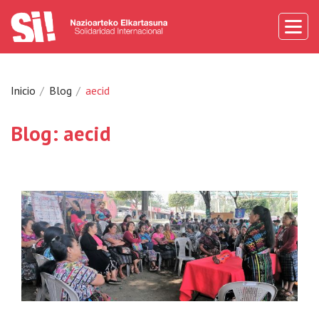
Inicio
Blog
aecid
Blog: aecid