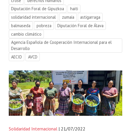
crose
derechos humanos
Diputación Foral de Gipuzkoa
haiti
solidaridad internacional
zumaia
astigarraga
balmaseda
pobreza
Diputación Foral de Álava
cambio climático
Agencia Española de Cooperación Internacional para el
Desarrollo
AECID
AVCD
Solidaridad Internacional
| 21/07/2022