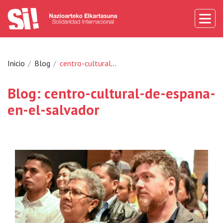
Inicio
Blog
centro-cultural-de-espana-en-el-salvador
Blog: centro-cultural-de-espana-
en-el-salvador