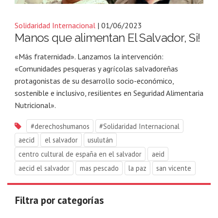
Solidaridad Internacional
| 01/06/2023
Manos que alimentan El Salvador, Si!
«Más fraternidad». Lanzamos la intervención:
«Comunidades pesqueras y agrícolas salvadoreñas
protagonistas de su desarrollo socio-económico,
sostenible e inclusivo, resilientes en Seguridad Alimentaria
Nutricional».
#derechoshumanos
#Solidaridad Internacional
aecid
el salvador
usulután
centro cultural de españa en el salvador
aeid
aecid el salvador
mas pescado
la paz
san vicente
Filtra por categorías